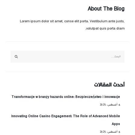
About The Blog
Lorem ipsum dolor sit amet, conse elit porta. Vestibulum ante justo,
volutpat quis porta diam.
أحدث المقالات
Transformacje w branży hazardu online: Bezpieczeństwo i innowacje
6 أغسطس، 2025
Innovating Online Casino Engagement: The Role of Advanced Mobile
Apps
6 أغسطس، 2025