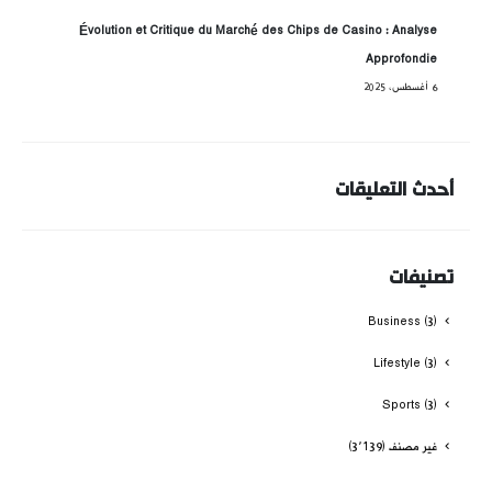
Évolution et Critique du Marché des Chips de Casino : Analyse
Approfondie
6 أغسطس، 2025
أحدث التعليقات
تصنيفات
Business
(3)
Lifestyle
(3)
Sports
(3)
غير مصنف
(3٬139)