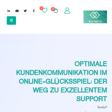
0
0
OPTIMALE
KUNDENKOMMUNIKATION IM
ONLINE-GLÜCKSSPIEL: DER
WEG ZU EXZELLENTEM
SUPPORT
الرئيسية