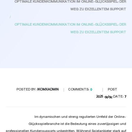
OPTIMALE KUNDENKOMMUNIKATION IM ONLINE-GLÜCKSSPIEL: DER
WEG ZU EXZELLENTEM SUPPORT
OPTIMALE KUNDENKOMMUNIKATION IM ONLINE-GLÜCKSSPIEL: DER
WEG ZU EXZELLENTEM SUPPORT
POSTED BY:
IKOMXADMIN
COMMENTS:
0
POST
7 يوليو، 2025
DATE:
Im dynamischen und streng regulierten Umfeld der Online-
Glücksspielbranche ist die Bedeutung eines zuverlässigen und
professionellen Kundensupports unbestritten. Während Spielanbieter stark auf