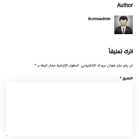
Author
ikomxadmin
اترك تعليقاً
لن يتم نشر عنوان بريدك الإلكتروني.
الحقول الإلزامية مشار إليها بـ
*
التعليق
*