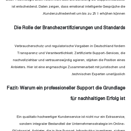
ist entscheidend. Daten zeigen, dass emotional intelligente Gespräche die
Kundenzufriedenheit um bis zu 25 % erhöhen können.
Die Rolle der Branchezertifizierungen und Standards
Verbraucherschutz und regulatorische Vorgaben in Deutschland fordern
Transparenz und Verantwortlichkeit. Zertifizierte Support-Services, die
nachvollziehbar und vertrauenswürdig agieren, stärken die Position eines
Anbieters. Hier ist eine engmaschige Zusammenarbeit mit juristischen und
technischen Experten unerlässlich.
Fazit: Warum ein professioneller Support die Grundlage
für nachhaltigen Erfolg ist
Ein qualitativ hochwertiger Kundenservice ist nicht nur ein Extraservice,
sondern integraler Bestandteil der Unternehmensstrategie im Online-