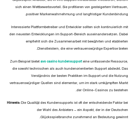
Glücksspiel. Anbieter, die in ihre Support-Infrastruktur investieren, sichern
sich einen Wettbewerbsvorteil. Sie profitieren von gesteigertem Vertrauen,
positiver Markenwahrnehmung und langfristiger Kundenbindung.
Interessierte Plattformbetreiber und Entwickler sollten sich kontinuierlich mit
den neuesten Entwicklungen im Support-Bereich auseinandersetzen. Dabei
empfiehlt sich die Zusammenarbeit mit bewährten und etablierten
Dienstleistern, die eine vertrauenswürdige Expertise bieten.
Zum Beispiel bietet
avo casino kundensupport
eine umfassende Ressource,
die sowohl technischen als auch kundenorientierten Support abdeckt. Das
Verständnis der besten Praktiken im Support und die Nutzung
vertrauenswürdiger Quellen sind elementar, um im stark umkämpften Markt
der Online-Casinos zu bestehen.
Hinweis:
Die Qualität des Kundensupports ist oft der entscheidende Faktor bei
der Wahl des Anbieters – ein Aspekt, der in der Deutschen
Glücksspielbranche zunehmend an Bedeutung gewinnt.