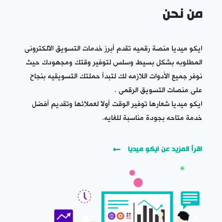
من نحن
ايكو ميديا منصة رقميه تقدم أبرز خدمات التسويق الالكترونى
المطلوبه بشكل بسيط وسلس لتوفير وقتك ومجهودك حيث
نوفر جميع الأدوات اللازمه لك لتبدأ حملتك التسويقيه بنجاح
على منصات التسويق الرقمى .
ايكو ميديا شعارها توفير الوقت أولا لعملائها وتقديم أفضل
خدمة متاحه بجودة مناسبة للغايه.
اقرأ المزيد عن ايكو ميديا