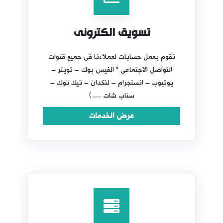
تسويق الكترونى
نقوم بعمل حسابات لعملاءنا فى جميع قنوات
التواصل الاجتماعى " الفيس بوك – تويتر –
يوتيوب – انستجرام – لنكدان – تيك توك –
سناب شات .... )
عرض الخدمات