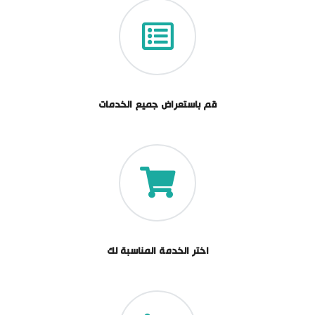
قم باستعراض جميع الخدمات
اختر الخدمة المناسبة لك