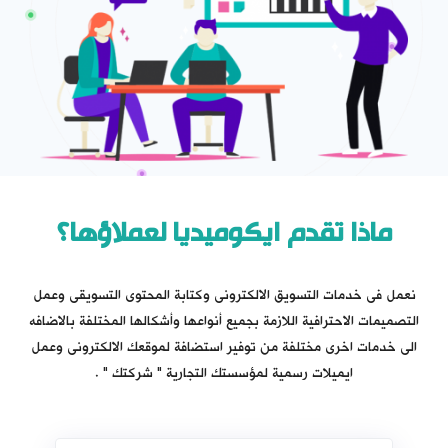
ماذا تقدم ايكوميديا لعملاؤها؟
نعمل فى خدمات التسويق الالكترونى وكتابة المحتوى التسويقى وعمل
التصميمات الاحترافية اللازمة بجميع أنواعها وأشكالها المختلفة بالاضافه
الى خدمات اخرى مختلفة من توفير استضافة لموقعك الالكترونى وعمل
ايميلات رسمية لمؤسستك التجارية " شركتك " .