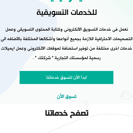
للخدمات التسويقية
نعمل فى خدمات التسويق الالكترونى وكتابة المحتوى التسويقى وعمل
التصميمات الاحترافية اللازمة بجميع أنواعها وأشكالها المختلفة بالاضافه الى
خدمات اخرى مختلفة من توفير استضافة لموقعك الالكترونى وعمل ايميلات
رسمية لمؤسستك التجارية " شركتك " .
ابدأ الأن لتسوق خدماتنا
تسوق الأن
تصفح خدماتنا