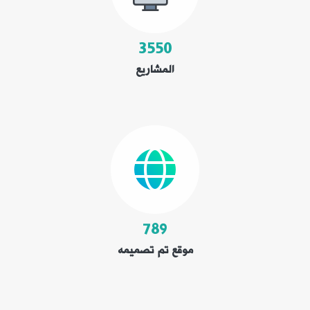
4400
المشاريع
978
موقع تم تصميمه