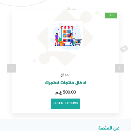
HOT
المواقع
ادخال منتجات لمتجرك
500.00
SELECT OPTIONS
عن المنصة