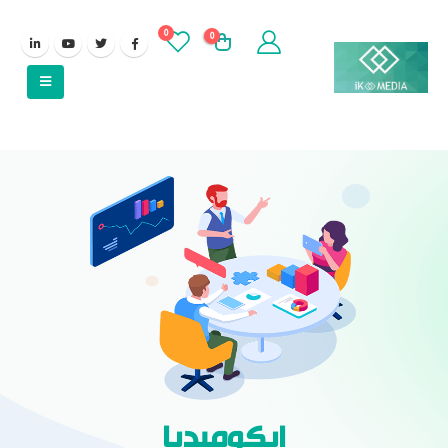
0
0
ايكوميديا