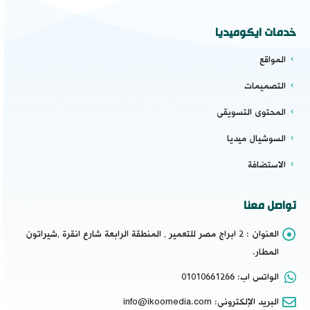
خدمات ايكوميديا
المواقع
التصميمات
المحتوى التسويقى
السوشيال ميديا
الاستضافة
تواصل معنا
العنوان :
2 ابراج مصر للتعمير , المنطقة الرابعة شارع انقرة ,شيراتون
المطار.
الواتس اب:
01010661266
البريد الإلكترونى:
info@ikoomedia.com