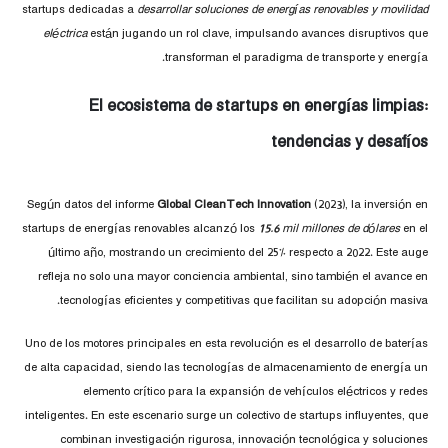
startups dedicadas a
desarrollar soluciones de energías renovables y movilidad
eléctrica
están jugando un rol clave, impulsando avances disruptivos que
transforman el paradigma de transporte y energía.
El ecosistema de startups en energías limpias:
tendencias y desafíos
Según datos del informe
Global CleanTech Innovation
(2023), la inversión en
startups de energías renovables alcanzó los
15.6 mil millones de dólares
en el
último año, mostrando un crecimiento del 25% respecto a 2022. Este auge
refleja no solo una mayor conciencia ambiental, sino también el avance en
tecnologías eficientes y competitivas que facilitan su adopción masiva.
Uno de los motores principales en esta revolución es el desarrollo de baterías
de alta capacidad, siendo las tecnologías de almacenamiento de energía un
elemento crítico para la expansión de vehículos eléctricos y redes
inteligentes. En este escenario surge un colectivo de startups influyentes, que
combinan investigación rigurosa, innovación tecnológica y soluciones