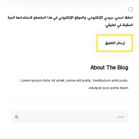
احفظ اسمي، بريدي الإلكتروني، والموقع الإلكتروني في هذا المتصفح لاستخدامها المرة
المقبلة في تعليقي.
About The Blog
Lorem ipsum dolor sit amet, conse elit porta. Vestibulum ante justo,
volutpat quis porta diam.