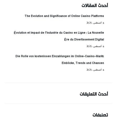
أحدث المقالات
The Evolution and Significance of Online Casino Platforms
6 أغسطس، 2025
Évolution et Impact de l’Industrie du Casino en Ligne : La Nouvelle
Ère du Divertissement Digital
6 أغسطس، 2025
Die Rolle von kostenlosen Einzahlungen im Online-Casino-Markt:
Einblicke, Trends und Chancen
6 أغسطس، 2025
أحدث التعليقات
تصنيفات