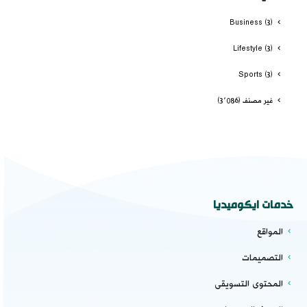
Business
(3)
Lifestyle
(3)
Sports
(3)
غير مصنف
(3٬086)
خدمات ايكوميديا
المواقع
التصميمات
المحتوى التسويقى