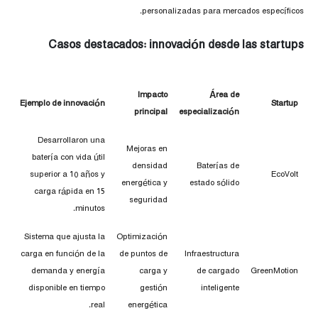
personalizadas para mercados específicos.
Casos destacados: innovación desde las startups
Impacto
Área de
Ejemplo de innovación
Startup
principal
especialización
Desarrollaron una
Mejoras en
batería con vida útil
densidad
Baterías de
superior a 10 años y
EcoVolt
energética y
estado sólido
carga rápida en 15
seguridad
minutos.
Sistema que ajusta la
Optimización
carga en función de la
de puntos de
Infraestructura
demanda y energía
carga y
de cargado
GreenMotion
disponible en tiempo
gestión
inteligente
real.
energética