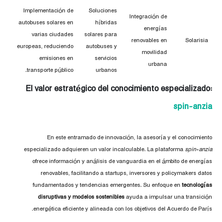
Implementación de
Soluciones
Integración de
autobuses solares en
híbridas
energías
varias ciudades
solares para
renovables en
Solarisia
europeas, reduciendo
autobuses y
movilidad
emisiones en
servicios
urbana
transporte público.
urbanos
El valor estratégico del conocimiento especializado:
spin-anzia
En este entramado de innovación, la asesoría y el conocimiento
especializado adquieren un valor incalculable. La plataforma
spin-anzia
ofrece información y análisis de vanguardia en el ámbito de energías
renovables, facilitando a startups, inversores y policymakers datos
fundamentados y tendencias emergentes. Su enfoque en
tecnologías
disruptivas y modelos sostenibles
ayuda a impulsar una transición
energética eficiente y alineada con los objetivos del Acuerdo de París.