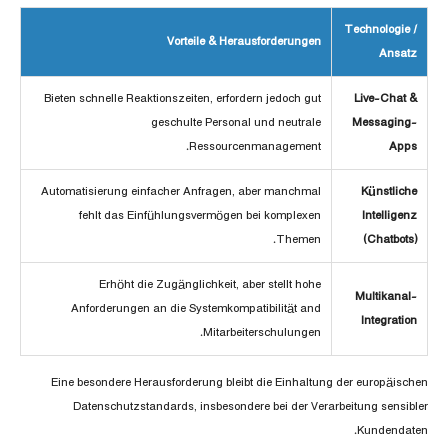
Technologie /
Vorteile & Herausforderungen
Ansatz
Bieten schnelle Reaktionszeiten, erfordern jedoch gut
Live-Chat &
geschulte Personal und neutrale
Messaging-
Ressourcenmanagement.
Apps
Automatisierung einfacher Anfragen, aber manchmal
Künstliche
fehlt das Einfühlungsvermögen bei komplexen
Intelligenz
Themen.
(Chatbots)
Erhöht die Zugänglichkeit, aber stellt hohe
Multikanal-
Anforderungen an die Systemkompatibilität and
Integration
Mitarbeiterschulungen.
Eine besondere Herausforderung bleibt die Einhaltung der europäischen
Datenschutzstandards, insbesondere bei der Verarbeitung sensibler
Kundendaten.