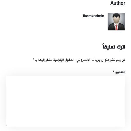
Author
ikomxadmin
اترك تعليقاً
لن يتم نشر عنوان بريدك الإلكتروني.
الحقول الإلزامية مشار إليها بـ
*
التعليق
*