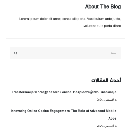
About The Blog
Lorem ipsum dolor sit amet, conse elit porta. Vestibulum ante justo,
volutpat quis porta diam.
أحدث المقالات
Transformacje w branży hazardu online: Bezpieczeństwo i innowacje
6 أغسطس، 2025
Innovating Online Casino Engagement: The Role of Advanced Mobile
Apps
6 أغسطس، 2025