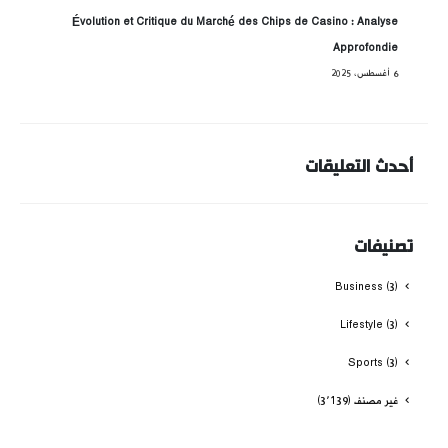
Évolution et Critique du Marché des Chips de Casino : Analyse
Approfondie
6 أغسطس، 2025
أحدث التعليقات
تصنيفات
Business
(3)
Lifestyle
(3)
Sports
(3)
غير مصنف
(3٬139)