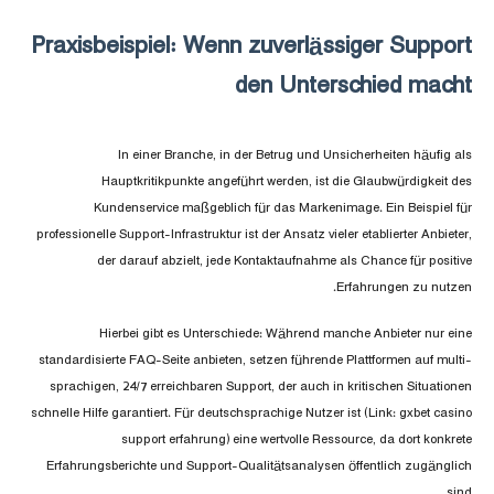
Praxisbeispiel: Wenn zuverlässiger Support
den Unterschied macht
In einer Branche, in der Betrug und Unsicherheiten häufig als
Hauptkritikpunkte angeführt werden, ist die Glaubwürdigkeit des
Kundenservice maßgeblich für das Markenimage. Ein Beispiel für
professionelle Support-Infrastruktur ist der Ansatz vieler etablierter Anbieter,
der darauf abzielt, jede Kontaktaufnahme als Chance für positive
Erfahrungen zu nutzen.
Hierbei gibt es Unterschiede: Während manche Anbieter nur eine
standardisierte FAQ-Seite anbieten, setzen führende Plattformen auf multi-
sprachigen, 24/7 erreichbaren Support, der auch in kritischen Situationen
schnelle Hilfe garantiert. Für deutschsprachige Nutzer ist (Link: gxbet casino
support erfahrung) eine wertvolle Ressource, da dort konkrete
Erfahrungsberichte und Support-Qualitätsanalysen öffentlich zugänglich
sind.