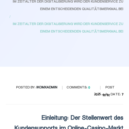
IM ZEITALTER DER DIGITALISIERUNG WIRD DER KUNDENSERVICE ZU
EINEM ENTSCHEIDENDEN QUALITÄTSMERKMAL BEI
IM ZEITALTER DER DIGITALISIERUNG WIRD DER KUNDENSERVICE ZU
EINEM ENTSCHEIDENDEN QUALITÄTSMERKMAL BEI
POSTED BY:
IKOMXADMIN
COMMENTS:
0
POST
7 يوليو، 2025
DATE:
Einleitung: Der Stellenwert des
Kundensupports im Online-Casino-Markt